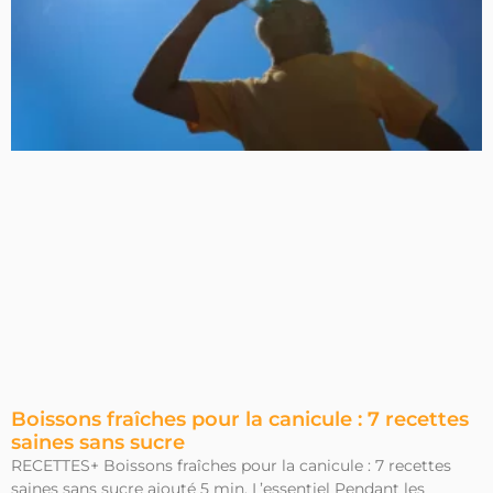
Boissons fraîches pour la canicule : 7 recettes
saines sans sucre
RECETTES+ Boissons fraîches pour la canicule : 7 recettes
saines sans sucre ajouté 5 min. L’essentiel Pendant les