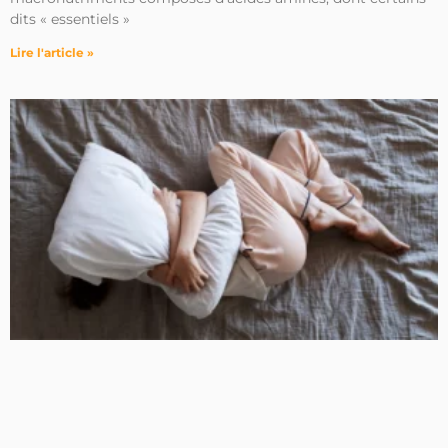
dits « essentiels »
Lire l'article »