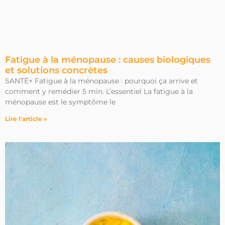
Fatigue à la ménopause : causes biologiques
et solutions concrètes
SANTÉ+ Fatigue à la ménopause : pourquoi ça arrive et
comment y remédier 5 min. L’essentiel La fatigue à la
ménopause est le symptôme le
Lire l'article »