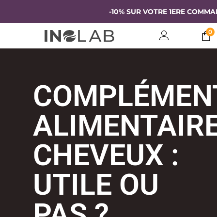
-10% SUR VOTRE 1ERE COMMANDE
0
COMPLÉMEN
ALIMENTAIR
CHEVEUX :
UTILE OU
PAS ?