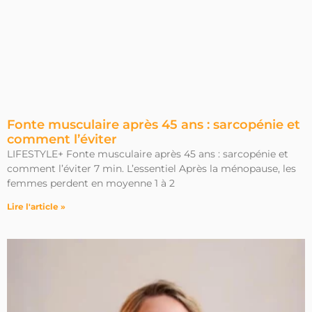
Fonte musculaire après 45 ans : sarcopénie et
comment l’éviter
LIFESTYLE+ Fonte musculaire après 45 ans : sarcopénie et
comment l’éviter 7 min. L’essentiel Après la ménopause, les
femmes perdent en moyenne 1 à 2
Lire l'article »