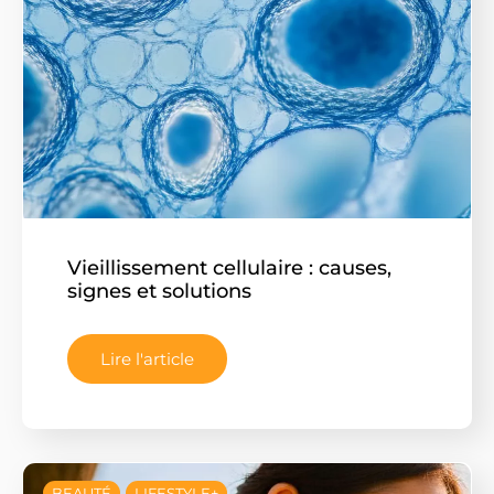
Vieillissement cellulaire : causes,
signes et solutions
Lire l'article
BEAUTÉ
LIFESTYLE+