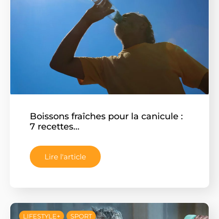
nos communications
Boissons fraîches pour la canicule :
7 recettes…
Lire l'article
LIFESTYLE+
SPORT