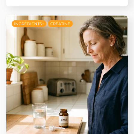
INGRÉDIENTS+
CRÉATINE