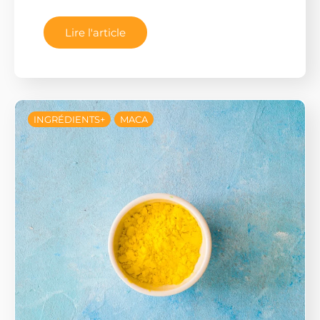
Lire l'article
INGRÉDIENTS+
MACA