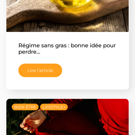
Régime sans gras : bonne idée pour
perdre…
Lire l'article
BIEN-ÊTRE
LIFESTYLE+