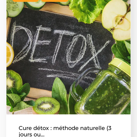
Cure détox : méthode naturelle (3
jours ou…