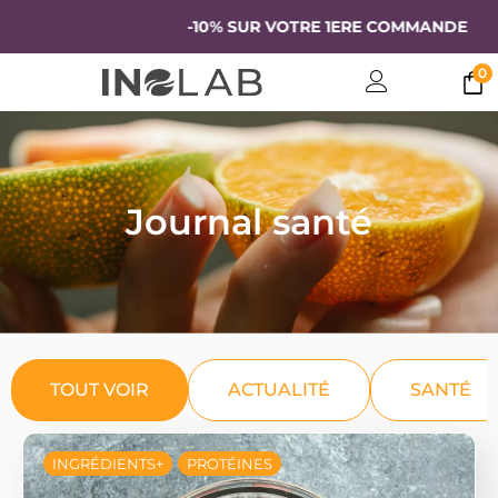
-10% SUR VOTRE 1ERE COMMANDE
0
Journal santé
TOUT VOIR
ACTUALITÉ
SANTÉ
INGRÉDIENTS+
PROTÉINES