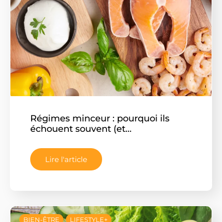
Régimes minceur : pourquoi ils
échouent souvent (et…
Lire l'article
BIEN-ÊTRE
LIFESTYLE+