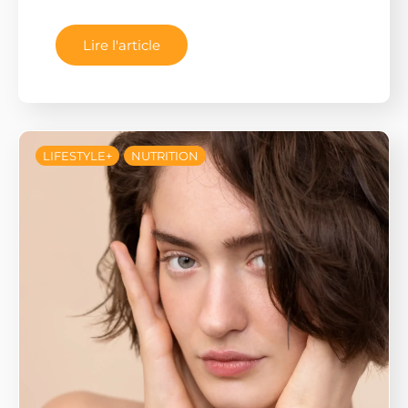
Lire l'article
LIFESTYLE+
NUTRITION