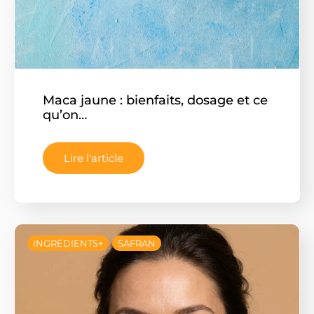
Maca jaune : bienfaits, dosage et ce
qu’on…
Lire l'article
INGRÉDIENTS+
SAFRAN