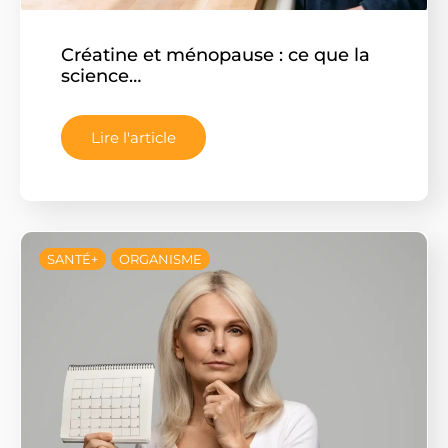
Créatine et ménopause : ce que la
science…
Lire l'article
SANTÉ+
ORGANISME