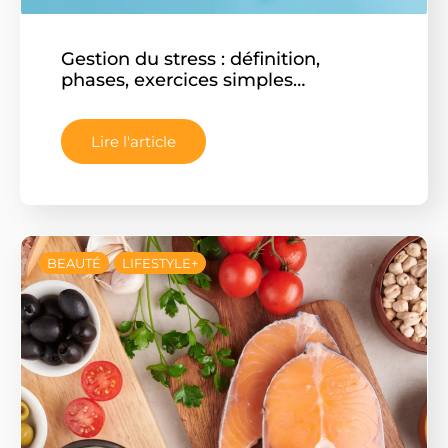
Gestion du stress : définition,
phases, exercices simples…
Lire l'article
BEAUTÉ
LIFESTYLE+