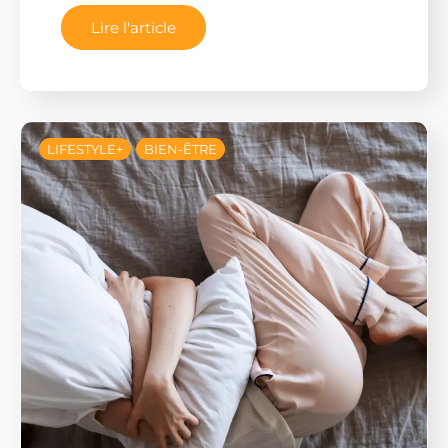
Lire l'article
LIFESTYLE+
BIEN-ÊTRE