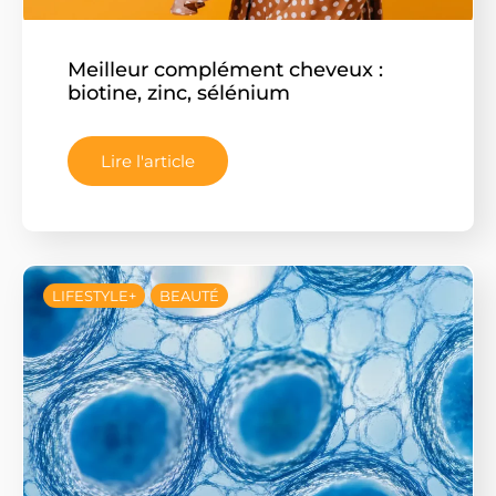
Meilleur complément cheveux :
biotine, zinc, sélénium
Lire l'article
LIFESTYLE+
BEAUTÉ