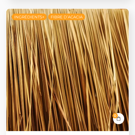
INGRÉDIENTS+
FIBRE D’ACACIA
0