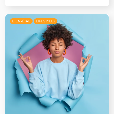
BIEN-ÊTRE
LIFESTYLE+