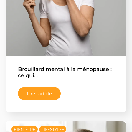
Brouillard mental à la ménopause :
ce qui…
Lire l'article
BIEN-ÊTRE
LIFESTYLE+