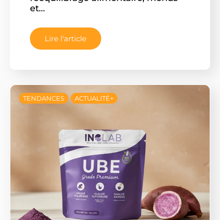
et…
Lire l'article
TENDANCES
ACTUALITÉ+