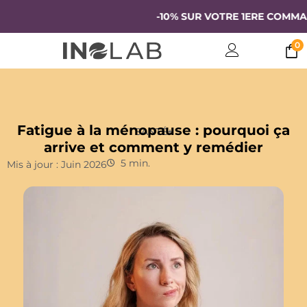
-10% SUR VOTRE 1ERE COMMANDE
0
Fatigue à la ménopause : pourquoi ça
SANTÉ+
arrive et comment y remédier
5 min.
Mis à jour : Juin 2026