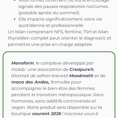
Vous ronflez fortement ou votre entourage
signale des pauses respiratoires nocturnes
(possible apnée du sommeil)
Elle impacte significativement votre vie
quotidienne et professionnelle
Un bilan comprenant NFS, ferritine, TSH et bilan
thyroïdien complet peut orienter le diagnostic et
permettre une prise en charge adaptée.
Menoform
, le complexe développé par
Inolab : une association de
Creapure®
,
d’extrait de safran breveté
Moodreal®
et de
maca des Andes,
formulée pour
accompagner le bien-être des femmes
pendant la transition ménopausique. Sans
hormones, sans additifs controversés et
vegan. Notre produit sera disponible sur la
boutique
courant 2026
! Inscrivez-vous à