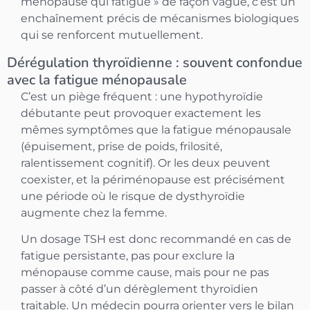
ménopause qui fatigue » de façon vague, c’est un
enchaînement précis de mécanismes biologiques
qui se renforcent mutuellement.
Dérégulation thyroïdienne : souvent confondue
avec la fatigue ménopausale
C’est un piège fréquent : une hypothyroïdie
débutante peut provoquer exactement les
mêmes symptômes que la fatigue ménopausale
(épuisement, prise de poids, frilosité,
ralentissement cognitif). Or les deux peuvent
coexister, et la périménopause est précisément
une période où le risque de dysthyroïdie
augmente chez la femme.
Un dosage TSH est donc recommandé en cas de
fatigue persistante, pas pour exclure la
ménopause comme cause, mais pour ne pas
passer à côté d’un dérèglement thyroïdien
traitable. Un médecin pourra orienter vers le bilan