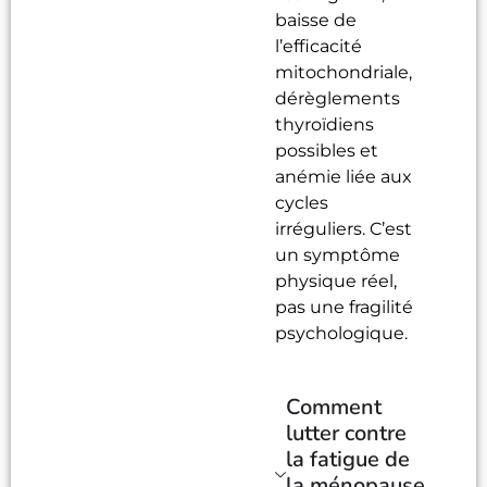
baisse de
l’efficacité
mitochondriale,
dérèglements
thyroïdiens
possibles et
anémie liée aux
cycles
irréguliers. C’est
un symptôme
physique réel,
pas une fragilité
psychologique.
Comment
lutter contre
la fatigue de
la ménopause