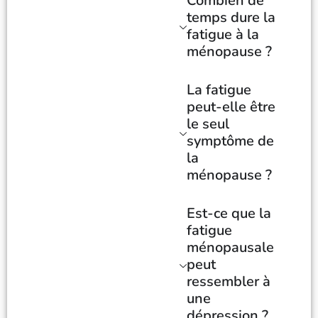
Combien de
temps dure la
fatigue à la
ménopause ?
La fatigue
peut-elle être
le seul
symptôme de
la
ménopause ?
Est-ce que la
fatigue
ménopausale
peut
ressembler à
une
dépression ?