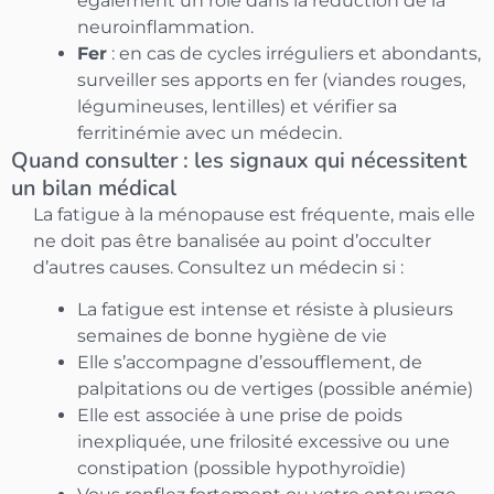
également un rôle dans la réduction de la
neuroinflammation.
Fer
: en cas de cycles irréguliers et abondants,
surveiller ses apports en fer (viandes rouges,
légumineuses, lentilles) et vérifier sa
ferritinémie avec un médecin.
Quand consulter : les signaux qui nécessitent
un bilan médical
La fatigue à la ménopause est fréquente, mais elle
ne doit pas être banalisée au point d’occulter
d’autres causes. Consultez un médecin si :
La fatigue est intense et résiste à plusieurs
semaines de bonne hygiène de vie
Elle s’accompagne d’essoufflement, de
palpitations ou de vertiges (possible anémie)
Elle est associée à une prise de poids
inexpliquée, une frilosité excessive ou une
constipation (possible hypothyroïdie)