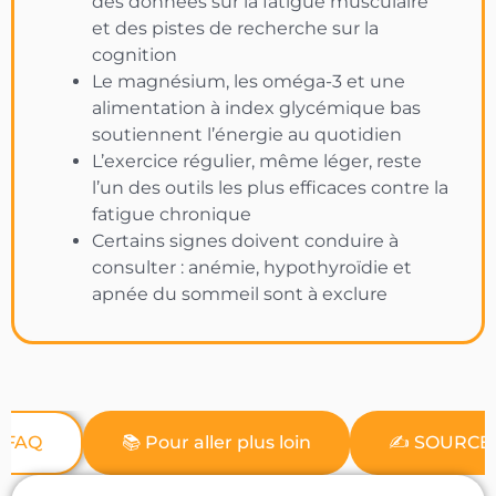
des données sur la fatigue musculaire
et des pistes de recherche sur la
cognition
Le magnésium, les oméga-3 et une
alimentation à index glycémique bas
soutiennent l’énergie au quotidien
L’exercice régulier, même léger, reste
l’un des outils les plus efficaces contre la
fatigue chronique
Certains signes doivent conduire à
consulter : anémie, hypothyroïdie et
apnée du sommeil sont à exclure
ℹ️ FAQ
📚 Pour aller plus loin
✍️ SOURCE