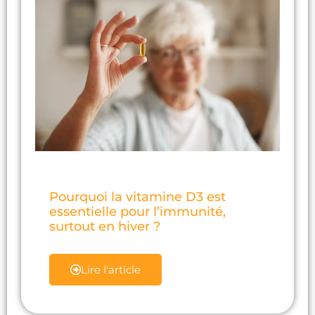
Pourquoi la vitamine D3 est
essentielle pour l’immunité,
surtout en hiver ?
Lire l'article