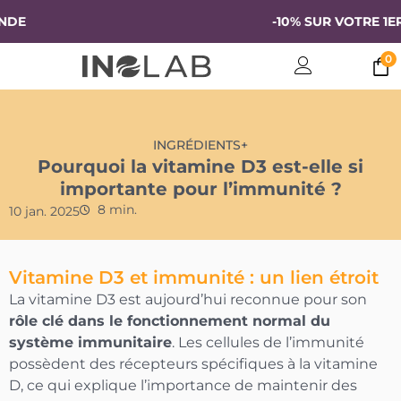
-10% SUR VOTRE 1ERE 
0
INGRÉDIENTS+
Pourquoi la vitamine D3 est-elle si
importante pour l’immunité ?
8 min.
10 jan. 2025
Vitamine D3 et immunité : un lien étroit
La vitamine D3 est aujourd’hui reconnue pour son
rôle clé dans le fonctionnement normal du
système immunitaire
. Les cellules de l’immunité
possèdent des récepteurs spécifiques à la vitamine
D, ce qui explique l’importance de maintenir des