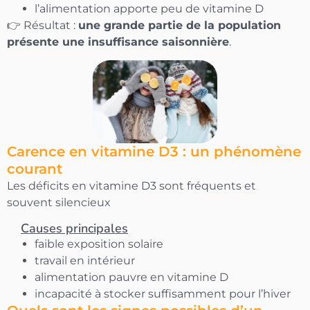
l’alimentation apporte peu de vitamine D
👉 Résultat :
une grande partie de la population
OBTENIR MON CODE
présente une insuffisance saisonnière
.
En vous inscrivant vous acceptez de recevoir
nos communications
Carence en vitamine D3 : un phénomène
courant
Les déficits en vitamine D3 sont fréquents et
souvent silencieux
Causes principales
faible exposition solaire
travail en intérieur
alimentation pauvre en vitamine D
incapacité à stocker suffisamment pour l’hiver