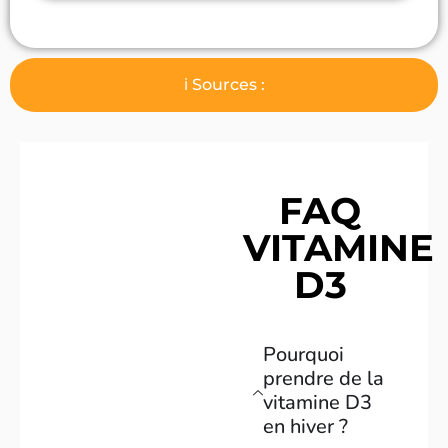
ℹ️ Sources :
FAQ
VITAMINE
D3
Pourquoi
prendre de la
vitamine D3
en hiver ?