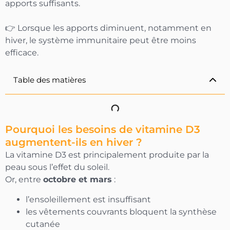
apports suffisants.
👉 Lorsque les apports diminuent, notamment en
hiver, le système immunitaire peut être moins
efficace.
Table des matières
Pourquoi les besoins de vitamine D3
augmentent-ils en hiver ?
La vitamine D3 est principalement produite par la
peau sous l’effet du soleil.
Or, entre
octobre et mars
:
l’ensoleillement est insuffisant
-10% OFFERTS
les vêtements couvrants bloquent la synthèse
Sur votre première commande
cutanée