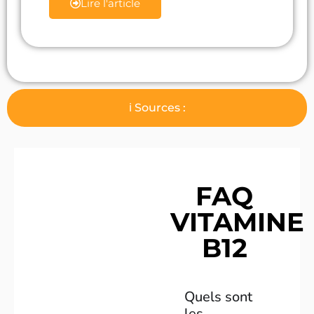
Lire l'article
ℹ️ Sources :
FAQ
VITAMINE
B12
Quels sont
les