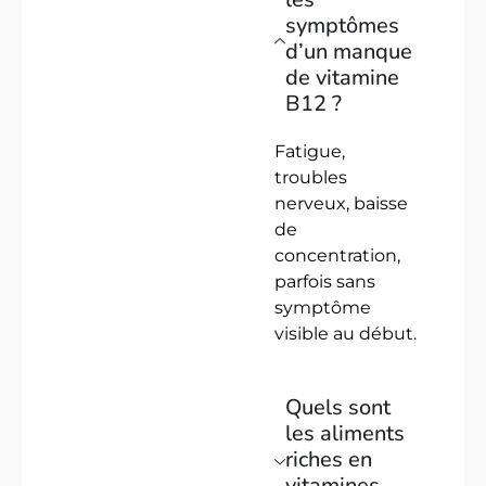
symptômes
d’un manque
de vitamine
B12 ?
Fatigue,
troubles
nerveux, baisse
de
concentration,
parfois sans
symptôme
visible au début.
Quels sont
les aliments
riches en
vitamines