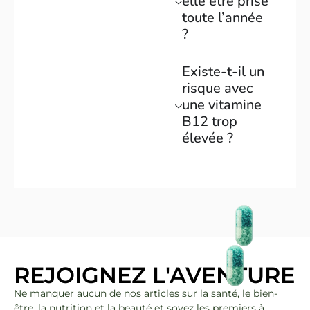
elle être prise
toute l’année
?
Existe-t-il un
risque avec
une vitamine
B12 trop
élevée ?
REJOIGNEZ L'AVENTURE
Ne manquer aucun de nos articles sur la santé, le bien-
être, la nutrition et la beauté et soyez les premiers à