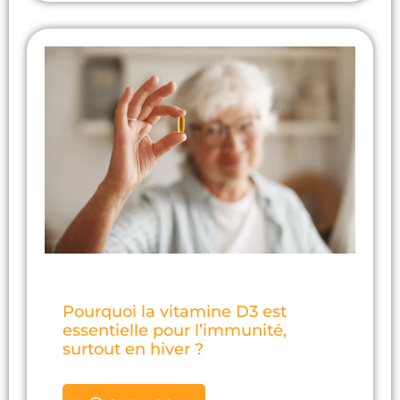
Pourquoi la vitamine D3 est
essentielle pour l’immunité,
surtout en hiver ?