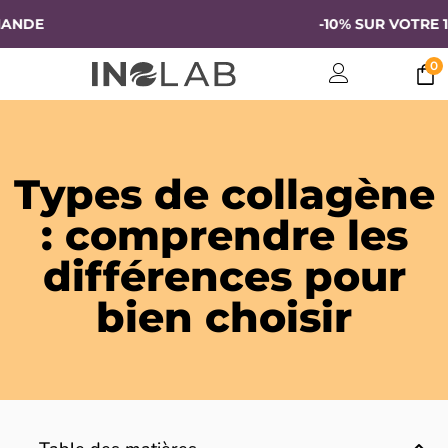
DE
-10% SUR VOTRE 1E
0
Types de collagène
: comprendre les
différences pour
bien choisir