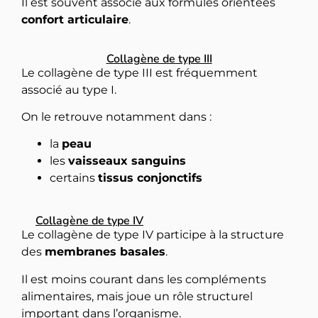
Il est souvent associé aux formules orientées
confort articulaire
.
Collagène de type III
Le collagène de type III est fréquemment
associé au type I.
On le retrouve notamment dans :
la
peau
les
vaisseaux sanguins
certains
tissus conjonctifs
Collagène de type IV
Le collagène de type IV participe à la structure
des
membranes basales
.
Il est moins courant dans les compléments
alimentaires, mais joue un rôle structurel
important dans l’organisme.