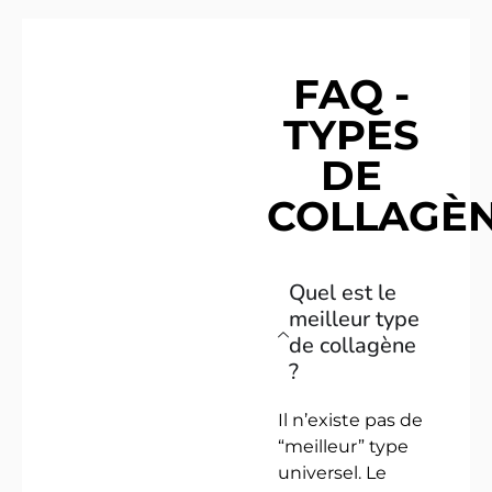
FAQ -
TYPES
DE
COLLAGÈ
Quel est le
meilleur type
de collagène
?
Il n’existe pas de
“meilleur” type
universel. Le