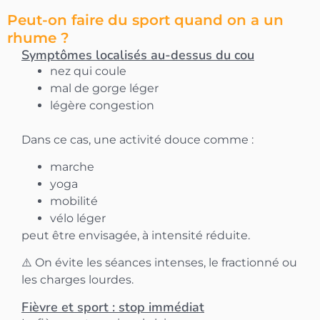
Peut-on faire du sport quand on a un
rhume ?
Symptômes localisés au-dessus du cou
nez qui coule
mal de gorge léger
légère congestion
Dans ce cas, une activité douce comme :
marche
yoga
mobilité
vélo léger
peut être envisagée, à intensité réduite.
⚠️ On évite les séances intenses, le fractionné ou
les charges lourdes.
Fièvre et sport : stop immédiat