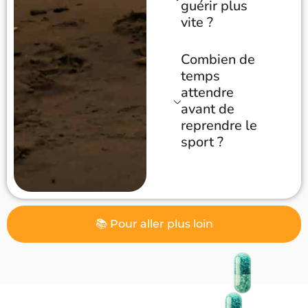
guérir plus
vite ?
Combien de
temps
attendre
avant de
reprendre le
sport ?
📚 Pour aller plus loin