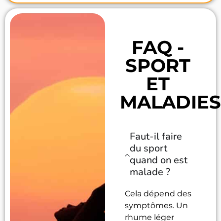
FAQ -
SPORT
ET
MALADIES
Faut-il faire
du sport
quand on est
malade ?
Cela dépend des
symptômes. Un
rhume léger