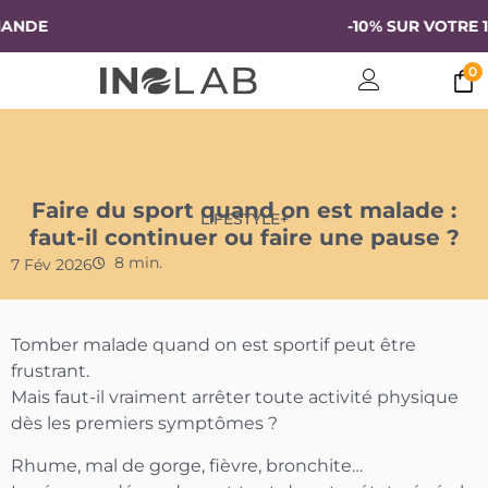
NDE
-10% SUR VOTRE 1E
0
Faire du sport quand on est malade :
LIFESTYLE+
faut-il continuer ou faire une pause ?
8 min.
7 Fév 2026
Tomber malade quand on est sportif peut être
frustrant.
Mais faut-il vraiment arrêter toute activité physique
dès les premiers symptômes ?
Rhume, mal de gorge, fièvre, bronchite…