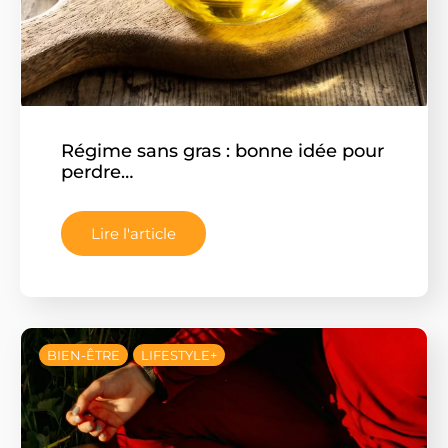
Régime sans gras : bonne idée pour
perdre…
Lire l'article
BIEN-ÊTRE
LIFESTYLE+