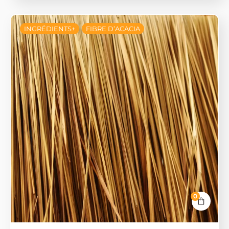
INGRÉDIENTS+
FIBRE D’ACACIA
0