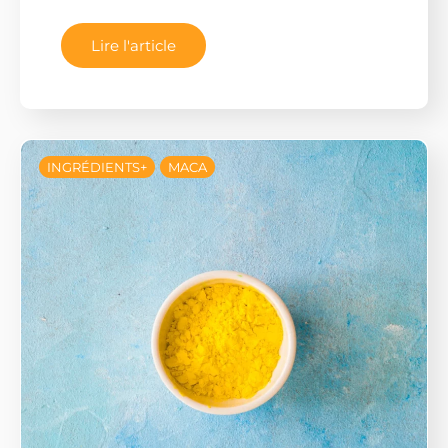
Lire l'article
INGRÉDIENTS+
MACA