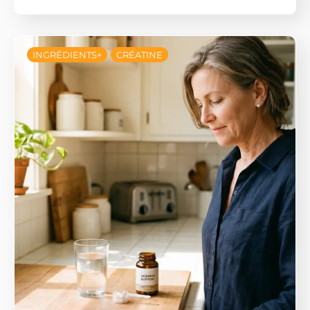
INGRÉDIENTS+
CRÉATINE