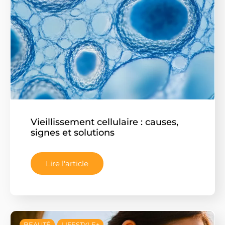
Vieillissement cellulaire : causes,
signes et solutions
Lire l'article
BEAUTÉ
LIFESTYLE+