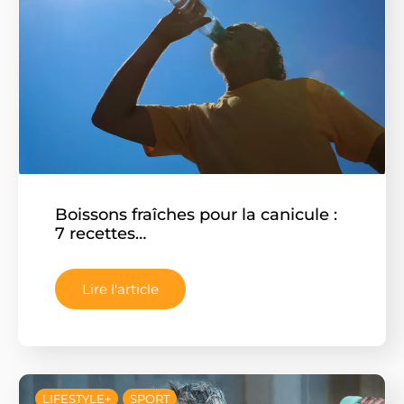
nos communications
Boissons fraîches pour la canicule :
7 recettes…
Lire l'article
LIFESTYLE+
SPORT