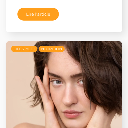
Lire l'article
LIFESTYLE+
NUTRITION