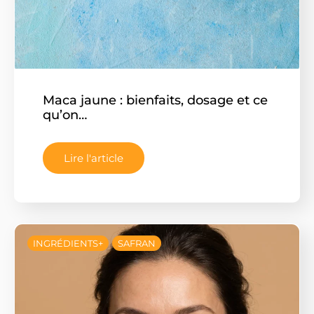
Maca jaune : bienfaits, dosage et ce
qu’on…
Lire l'article
INGRÉDIENTS+
SAFRAN