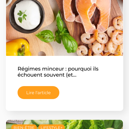
Régimes minceur : pourquoi ils
échouent souvent (et…
Lire l'article
BIEN-ÊTRE
LIFESTYLE+