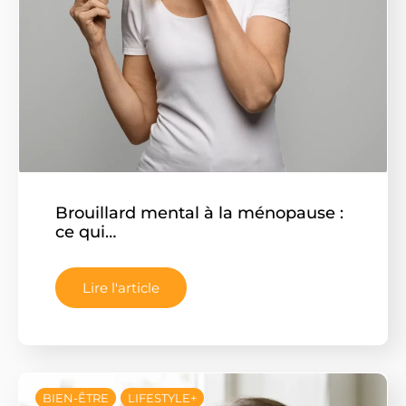
Brouillard mental à la ménopause :
ce qui…
Lire l'article
BIEN-ÊTRE
LIFESTYLE+