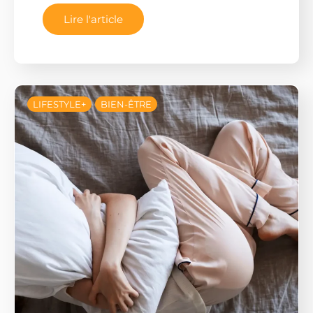
Lire l'article
LIFESTYLE+
BIEN-ÊTRE