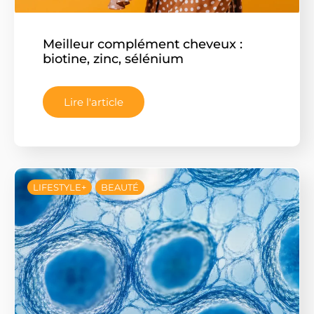
Meilleur complément cheveux :
biotine, zinc, sélénium
Lire l'article
LIFESTYLE+
BEAUTÉ