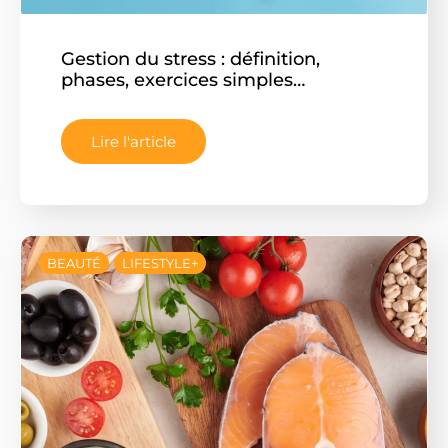
Gestion du stress : définition,
phases, exercices simples…
Lire l'article
BEAUTÉ
LIFESTYLE+