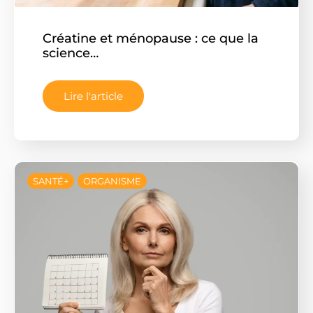
Créatine et ménopause : ce que la
science…
Lire l'article
SANTÉ+
ORGANISME