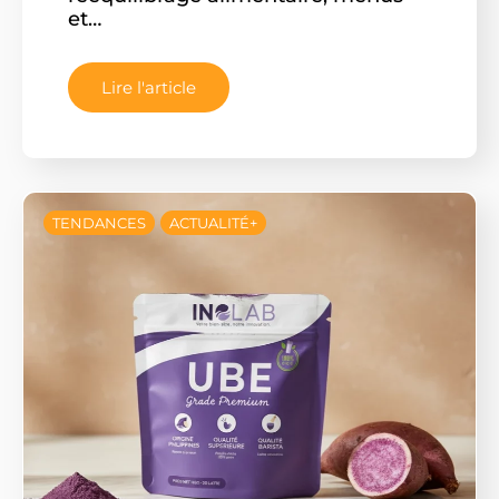
et…
Lire l'article
TENDANCES
ACTUALITÉ+