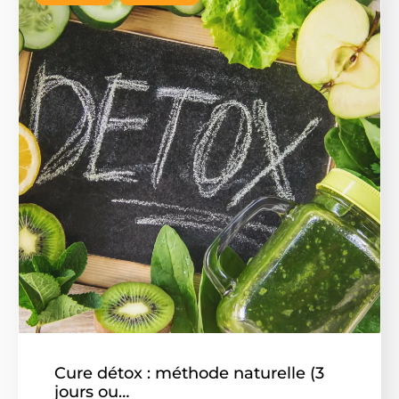
Cure détox : méthode naturelle (3
jours ou…