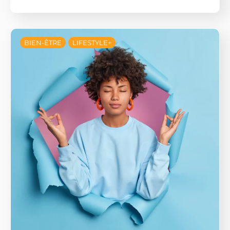
BIEN-ÊTRE
LIFESTYLE+