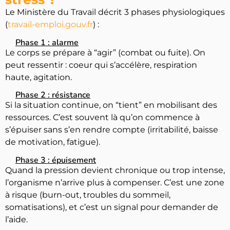
Le Ministère du Travail décrit 3 phases physiologiques
(
travail-emploi.gouv.fr
) :
Phase 1 : alarme
Le corps se prépare à “agir” (combat ou fuite). On
peut ressentir : coeur qui s’accélère, respiration
haute, agitation.
Phase 2 : résistance
Si la situation continue, on “tient” en mobilisant des
ressources. C’est souvent là qu’on commence à
s’épuiser sans s’en rendre compte (irritabilité, baisse
de motivation, fatigue).
Phase 3 : épuisement
Quand la pression devient chronique ou trop intense,
l’organisme n’arrive plus à compenser. C’est une zone
à risque (burn-out, troubles du sommeil,
somatisations), et c’est un signal pour demander de
l’aide.