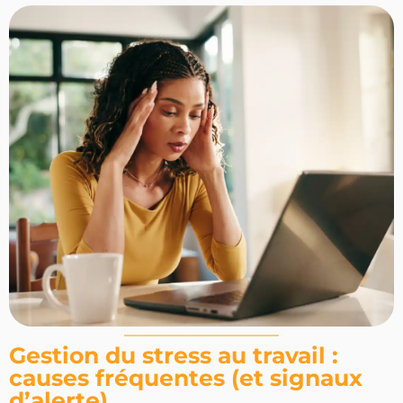
Gestion du stress au travail :
causes fréquentes (et signaux
d’alerte)