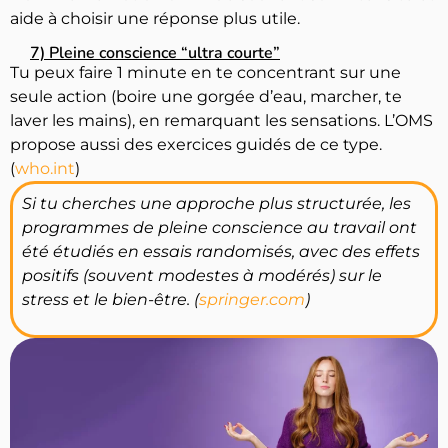
aide à choisir une réponse plus utile.
7) Pleine conscience “ultra courte”
Tu peux faire 1 minute en te concentrant sur une
seule action (boire une gorgée d’eau, marcher, te
laver les mains), en remarquant les sensations. L’OMS
propose aussi des exercices guidés de ce type.
(
who.int
)
Si tu cherches une approche plus structurée, les
programmes de pleine conscience au travail ont
été étudiés en essais randomisés, avec des effets
positifs (souvent modestes à modérés) sur le
stress et le bien-être. (
springer.com
)