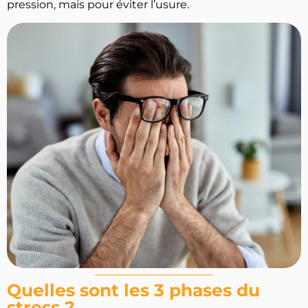
pression, mais pour éviter l’usure.
Quelles sont les 3 phases du
stress ?