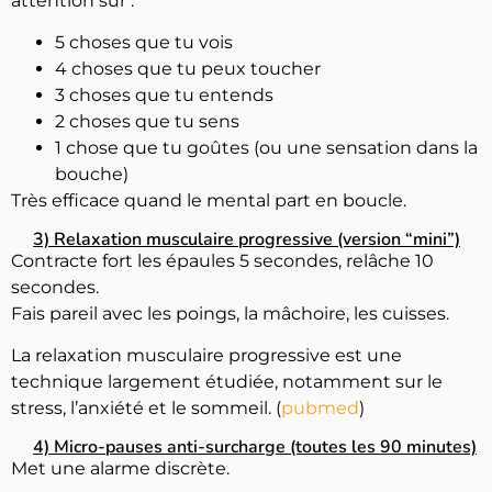
attention sur :
5 choses que tu vois
4 choses que tu peux toucher
3 choses que tu entends
2 choses que tu sens
1 chose que tu goûtes (ou une sensation dans la
bouche)
Très efficace quand le mental part en boucle.
3) Relaxation musculaire progressive (version “mini”)
Contracte fort les épaules 5 secondes, relâche 10
secondes.
Fais pareil avec les poings, la mâchoire, les cuisses.
La relaxation musculaire progressive est une
technique largement étudiée, notamment sur le
stress, l’anxiété et le sommeil. (
pubmed
)
4) Micro-pauses anti-surcharge (toutes les 90 minutes)
Met une alarme discrète.