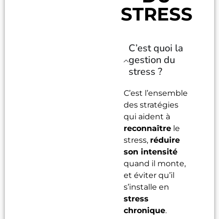
STRESS
C’est quoi la
gestion du
stress ?
C’est l’ensemble
des stratégies
qui aident à
reconnaître
le
stress,
réduire
son intensité
quand il monte,
et éviter qu’il
s’installe en
stress
chronique
.