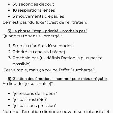
30 secondes debout
10 respirations lentes
5 mouvements d’épaules
Ce n’est pas “du luxe” : c’est de l’entretien.
5) La phrase “stop - priorité - prochain pas”
Quand tu te sens submergé :
Stop (tu t’arrêtes 10 secondes)
Priorité (tu choisis 1 tâche)
Prochain pas (tu définis l’action la plus petite
possible)
C’est simple, mais ça coupe l’effet “surcharge”.
6) Gestion des émotions : nommer pour mieux réguler
Au lieu de “je suis nul(le)” :
“je ressens de la peur”
“je suis frustré(e)”
“je suis sous pression”
Nommer l’émotion diminue souvent son intensité et