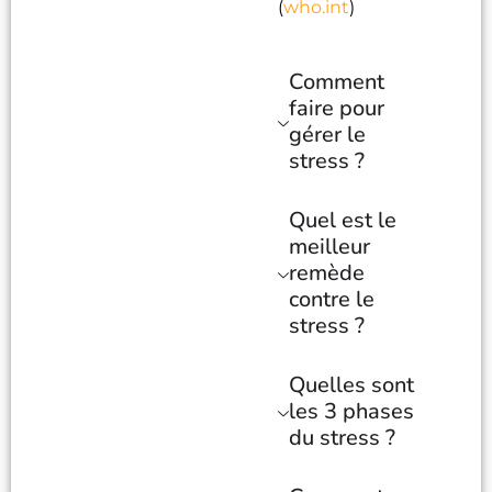
(
who.int
)
Comment
faire pour
gérer le
stress ?
Quel est le
meilleur
remède
contre le
stress ?
Quelles sont
les 3 phases
du stress ?