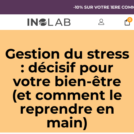
-10% SUR VOTRE 1ERE COMMANDE
0
Gestion du stress
: décisif pour
votre bien-être
(et comment le
reprendre en
main)