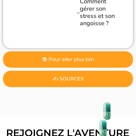
Comment
gérer son
stress et son
angoisse ?
📚 Pour aller plus loin
✍️ SOURCES
REJOIGNEZ L'AVENTURE