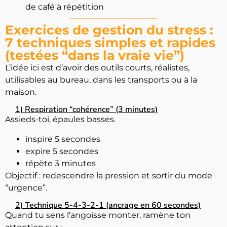
de café à répétition
Exercices de gestion du stress :
7 techniques simples et rapides
(testées “dans la vraie vie”)
L’idée ici est d’avoir des outils courts, réalistes,
utilisables au bureau, dans les transports ou à la
maison.
1) Respiration “cohérence” (3 minutes)
Assieds-toi, épaules basses.
inspire 5 secondes
expire 5 secondes
répète 3 minutes
Objectif : redescendre la pression et sortir du mode
“urgence”.
2) Technique 5-4-3-2-1 (ancrage en 60 secondes)
Quand tu sens l’angoisse monter, ramène ton