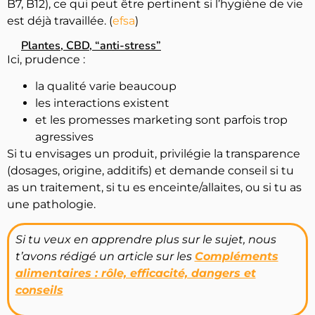
B7, B12), ce qui peut être pertinent si l’hygiène de vie
est déjà travaillée. (
efsa
)
Plantes, CBD, “anti-stress”
Ici, prudence :
la qualité varie beaucoup
les interactions existent
et les promesses marketing sont parfois trop
agressives
Si tu envisages un produit, privilégie la transparence
(dosages, origine, additifs) et demande conseil si tu
as un traitement, si tu es enceinte/allaites, ou si tu as
une pathologie.
Si tu veux en apprendre plus sur le sujet, nous
t’avons rédigé un article sur les
Compléments
alimentaires : rôle, efficacité, dangers et
conseils