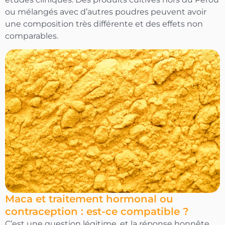
ou mélangés avec d’autres poudres peuvent avoir
une composition très différente et des effets non
comparables.
Maca et traitement hormonal ou
contraception : est-ce compatible ?
C’est une question légitime, et la réponse honnête