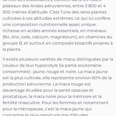
plateaux des Andes péruviennes, entre 3 800 et 4
500 mètres d’altitude. C’est l’une des rares plantes
cultivées à ces altitudes extrêmes, ce qui lui confère
une composition nutritionnelle assez unique :
richesse en acides aminés essentiels, en minéraux
(fer, zinc, iode, calcium, magnésium), en vitamines du
groupe B, et surtout en composés bioactifs propres à
la plante.
Il existe plusieurs variétés de maca, distinguées par la
couleur de leur hypocotyle (la partie souterraine
consommée) : jaune, rouge et noire. La maca jaune
est la plus cultivée, elle représente environ 60% de la
production péruvienne. La maca rouge est
davantage étudiée pour la santé osseuse et
prostatique, la maca noire pour la mémoire et la
fertilité masculine. Pour les femmes et notamment
pour la ménopause, c’est la maca jaune qui
concentre le plus grand volume d’études.