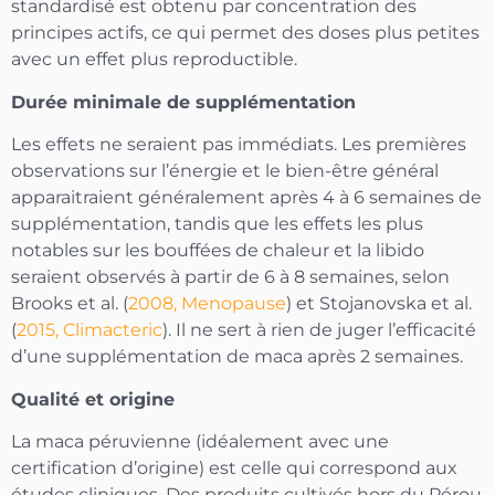
standardisé est obtenu par concentration des
principes actifs, ce qui permet des doses plus petites
avec un effet plus reproductible.
Durée minimale de supplémentation
Les effets ne seraient pas immédiats. Les premières
observations sur l’énergie et le bien-être général
apparaitraient généralement après 4 à 6 semaines de
supplémentation, tandis que les effets les plus
notables sur les bouffées de chaleur et la libido
seraient observés à partir de 6 à 8 semaines, selon
Brooks et al. (
2008, Menopause
) et Stojanovska et al.
(
2015, Climacteric
). Il ne sert à rien de juger l’efficacité
d’une supplémentation de maca après 2 semaines.
Qualité et origine
La maca péruvienne (idéalement avec une
certification d’origine) est celle qui correspond aux
études cliniques. Des produits cultivés hors du Pérou