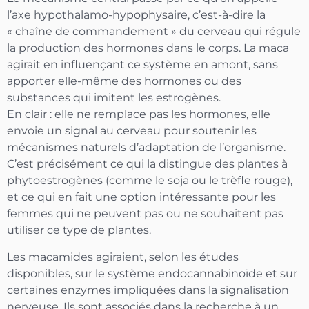
l’axe hypothalamo-hypophysaire, c’est-à-dire la
« chaîne de commandement » du cerveau qui régule
la production des hormones dans le corps. La maca
agirait en influençant ce système en amont, sans
apporter elle-même des hormones ou des
substances qui imitent les estrogènes.
En clair : elle ne remplace pas les hormones, elle
envoie un signal au cerveau pour soutenir les
mécanismes naturels d’adaptation de l’organisme.
C’est précisément ce qui la distingue des plantes à
phytoestrogènes (comme le soja ou le trèfle rouge),
et ce qui en fait une option intéressante pour les
femmes qui ne peuvent pas ou ne souhaitent pas
utiliser ce type de plantes.
Les macamides agiraient, selon les études
disponibles, sur le système endocannabinoïde et sur
certaines enzymes impliquées dans la signalisation
nerveuse. Ils sont associés dans la recherche à un