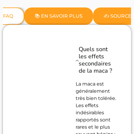
ℹ️ FAQ
📚 EN SAVOIR PLUS
✍️ SOURCE
Quels sont
les effets
secondaires
de la maca ?
La maca est
généralement
très bien tolérée.
Les effets
indésirables
rapportés sont
rares et le plus