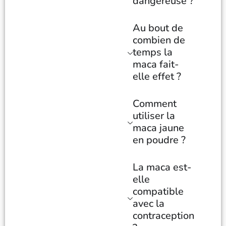
dangereuse ?
Au bout de
combien de
temps la
maca fait-
elle effet ?
Comment
utiliser la
maca jaune
en poudre ?
La maca est-
elle
compatible
avec la
contraception