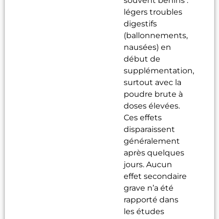
souvent bénins :
légers troubles
digestifs
(ballonnements,
nausées) en
début de
supplémentation,
surtout avec la
poudre brute à
doses élevées.
Ces effets
disparaissent
généralement
après quelques
jours. Aucun
effet secondaire
grave n’a été
rapporté dans
les études