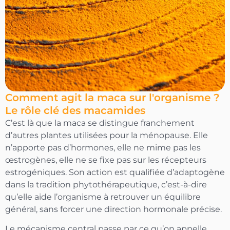
Comment agit la maca sur l'organisme ?
Le rôle clé des macamides
C’est là que la maca se distingue franchement
d’autres plantes utilisées pour la ménopause. Elle
n’apporte pas d’hormones, elle ne mime pas les
œstrogènes, elle ne se fixe pas sur les récepteurs
estrogéniques. Son action est qualifiée d’adaptogène
dans la tradition phytothérapeutique, c’est-à-dire
qu’elle aide l’organisme à retrouver un équilibre
général, sans forcer une direction hormonale précise.
Le mécanisme central passe par ce qu’on appelle