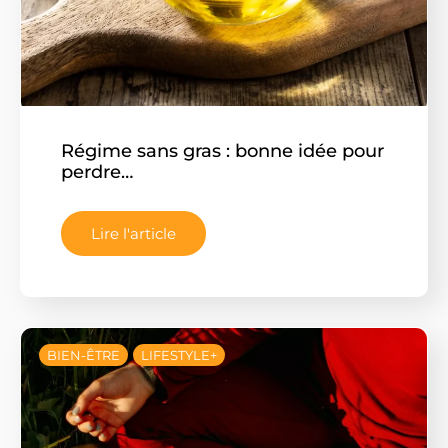
Régime sans gras : bonne idée pour
perdre…
Lire l'article
BIEN-ÊTRE
LIFESTYLE+