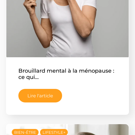
Brouillard mental à la ménopause :
ce qui…
Lire l'article
BIEN-ÊTRE
LIFESTYLE+