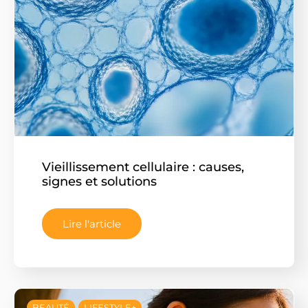
Vieillissement cellulaire : causes,
signes et solutions
Lire l'article
BEAUTÉ
LIFESTYLE+