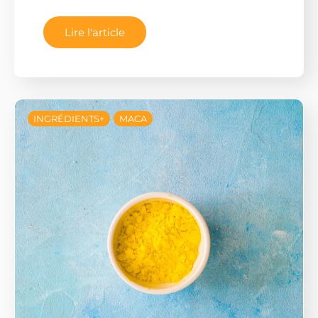
Lire l'article
INGRÉDIENTS+
MACA