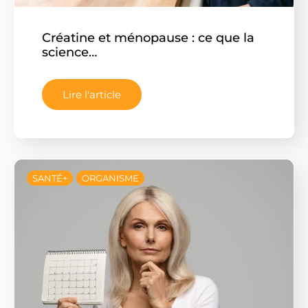
Créatine et ménopause : ce que la
science…
Lire l'article
SANTÉ+
ORGANISME