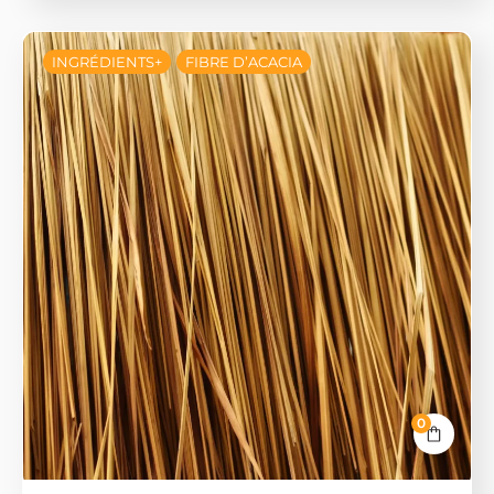
INGRÉDIENTS+
FIBRE D’ACACIA
0