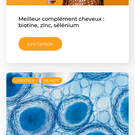
Meilleur complément cheveux :
biotine, zinc, sélénium
Lire l'article
LIFESTYLE+
BEAUTÉ