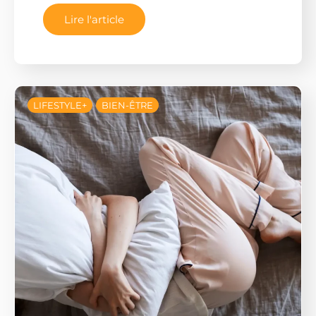
Lire l'article
LIFESTYLE+
BIEN-ÊTRE