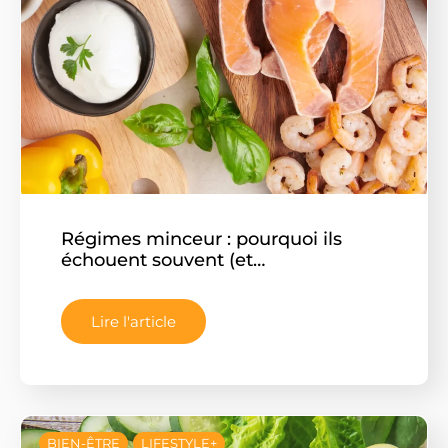
Régimes minceur : pourquoi ils
échouent souvent (et…
Lire l'article
BIEN-ÊTRE
LIFESTYLE+