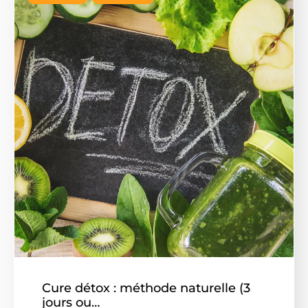
Cure détox : méthode naturelle (3
jours ou…