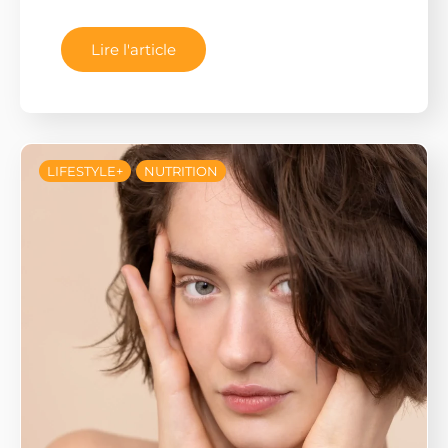
Lire l'article
LIFESTYLE+
NUTRITION