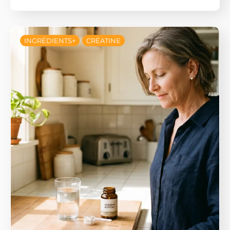
INGRÉDIENTS+
CRÉATINE