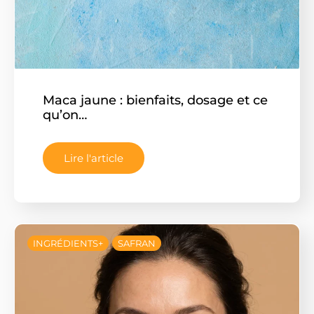
Maca jaune : bienfaits, dosage et ce
qu’on…
Lire l'article
INGRÉDIENTS+
SAFRAN