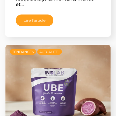
et…
Lire l'article
TENDANCES
ACTUALITÉ+