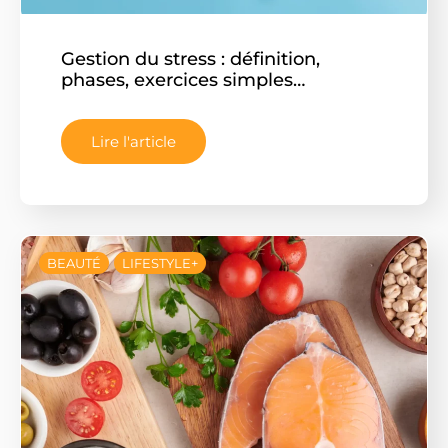
Gestion du stress : définition,
phases, exercices simples…
Lire l'article
BEAUTÉ
LIFESTYLE+