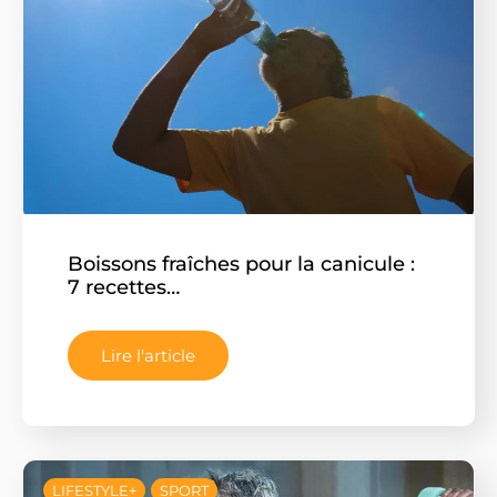
nos communications
Boissons fraîches pour la canicule :
7 recettes…
Lire l'article
LIFESTYLE+
SPORT