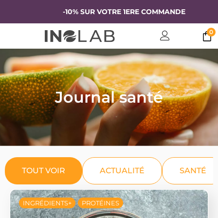
 SUR VOTRE 1ERE COMMANDE
0
Journal santé
TOUT VOIR
ACTUALITÉ
SANTÉ
INGRÉDIENTS+
PROTÉINES