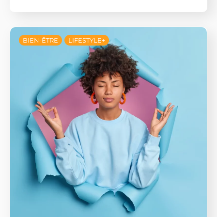
BIEN-ÊTRE
LIFESTYLE+