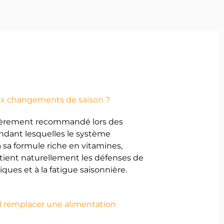
STIONS ?
ux changements de saison ?
lièrement recommandé lors des
dant lesquelles le système
à sa formule riche en vitamines,
outient naturellement les défenses de
iques et à la fatigue saisonnière.
remplacer une alimentation