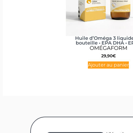
Huile d’Oméga 3 liquid
bouteille • EPA DHA • 
OMÉGAFORM
29,90
€
Ajouter au panier