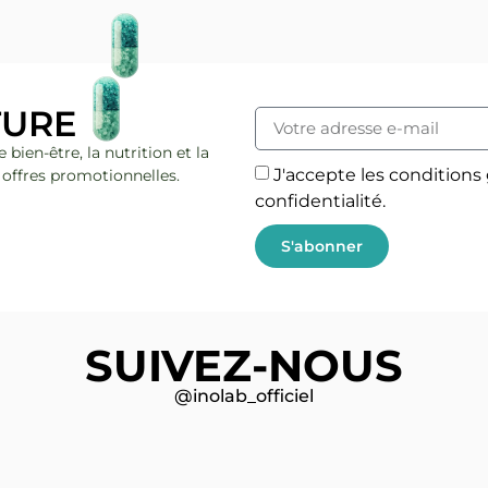
TURE
bien-être, la nutrition et la
J'accepte les conditions 
 offres promotionnelles.
confidentialité.
S'abonner
SUIVEZ-NOUS
@inolab_officiel