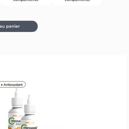
 au panier
 • Antioxydant