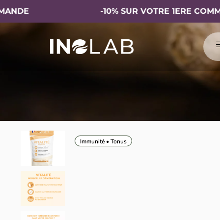
E
-10% SUR VOTRE 1ERE COMMAND
Immunité • Tonus