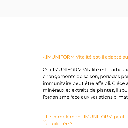
DES QUE
IMUNIFORM Vitalité est-il adapté a
Oui, IMUNIFORM Vitalité est particu
changements de saison, périodes pen
immunitaire peut être affaibli. Grâce 
minéraux et extraits de plantes, il s
l’organisme face aux variations climat
Le complément IMUNIFORM peut-il 
équilibrée ?