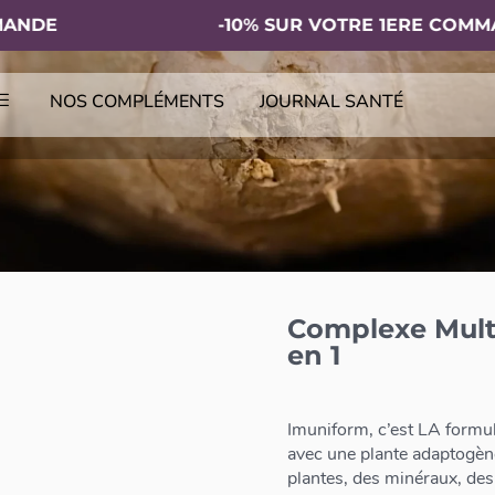
E
-10% SUR VOTRE 1ERE COMMANDE
NOS COMPLÉMENTS
JOURNAL SANTÉ
Complexe Multi
en 1
Imuniform, c’est LA formul
avec une plante adaptogène 
plantes, des minéraux, des